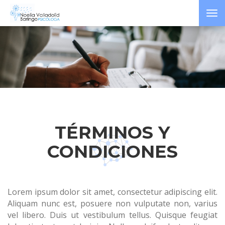
Tog
nav
TÉRMINOS Y
CONDICIONES
Lorem ipsum dolor sit amet, consectetur adipiscing elit.
Aliquam nunc est, posuere non vulputate non, varius
vel libero. Duis ut vestibulum tellus. Quisque feugiat