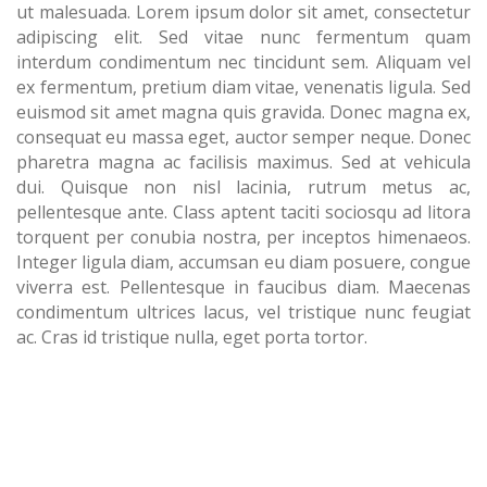
ut malesuada. Lorem ipsum dolor sit amet, consectetur
adipiscing elit. Sed vitae nunc fermentum quam
interdum condimentum nec tincidunt sem. Aliquam vel
ex fermentum, pretium diam vitae, venenatis ligula. Sed
euismod sit amet magna quis gravida. Donec magna ex,
consequat eu massa eget, auctor semper neque. Donec
pharetra magna ac facilisis maximus. Sed at vehicula
dui. Quisque non nisl lacinia, rutrum metus ac,
pellentesque ante. Class aptent taciti sociosqu ad litora
torquent per conubia nostra, per inceptos himenaeos.
Integer ligula diam, accumsan eu diam posuere, congue
viverra est. Pellentesque in faucibus diam. Maecenas
condimentum ultrices lacus, vel tristique nunc feugiat
ac. Cras id tristique nulla, eget porta tortor.